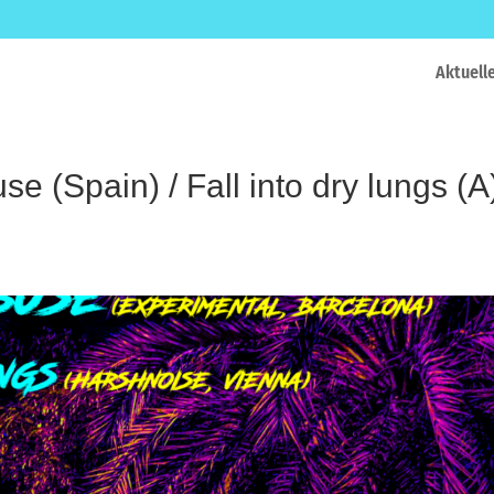
Aktuell
e (Spain) / Fall into dry lungs (A)