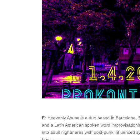
E:
Heavenly Abuse is a duo based in Barcelona, S
and a Latin American spoken word improvisationis
into adult nightmares with post-punk influenced sy
hour.
———————————————————