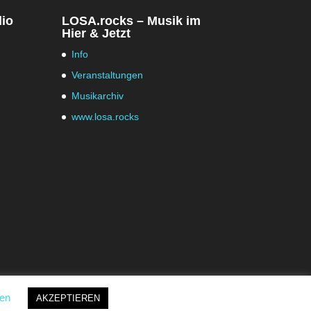
dio
LOSA.rocks – Musik im
Hier & Jetzt
Info
Veranstaltungen
Musikarchiv
www.losa.rocks
gen
AKZEPTIEREN