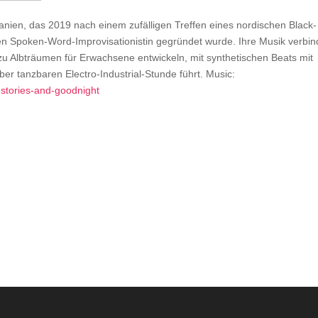
nien, das 2019 nach einem zufälligen Treffen eines nordischen Black-
en Spoken-Word-Improvisationistin gegründet wurde. Ihre Musik verbin
 zu Albträumen für Erwachsene entwickeln, mit synthetischen Beats mit
ber tanzbaren Electro-Industrial-Stunde führt. Music:
stories-and-goodnight