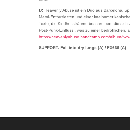
D:
Heavenly Abuse ist ein Duo aus Barcelona, Spa
Metal-Enthusiasten und einer lateinamerikanisch
Texte, die Kindheitsträume beschreiben, die sich
Post-Punk-Einfluss , was zu einer bedrohlichen, a
https://heavenlyabuse.bandcamp.com/album/two-
SUPPORT: Fall into dry lungs (A) / FX666 (A)