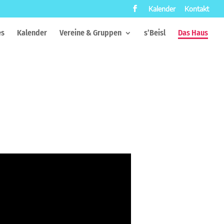
Kalender
Kontakt
es
Kalender
Vereine & Gruppen
s’Beisl
Das Haus