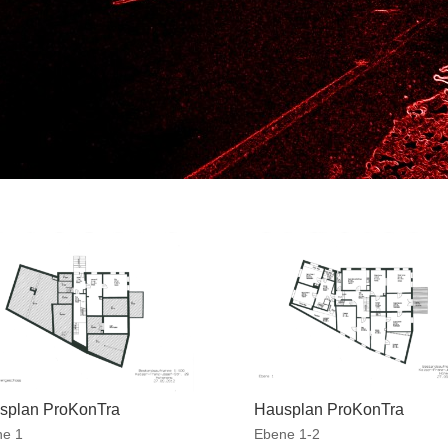
splan ProKonTra
Hausplan ProKonTra
ne 1
Ebene 1-2