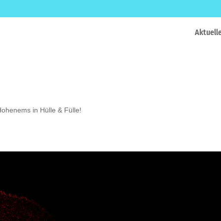
Aktuell
Hohenems in Hülle & Fülle!