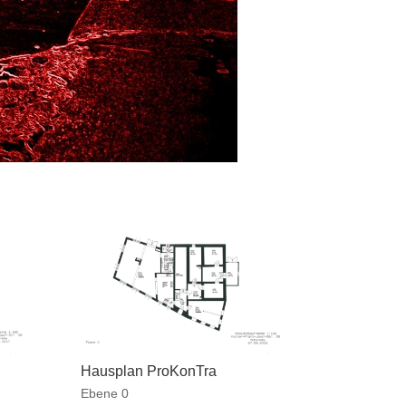
Hausplan ProKonTra
Ebene 0