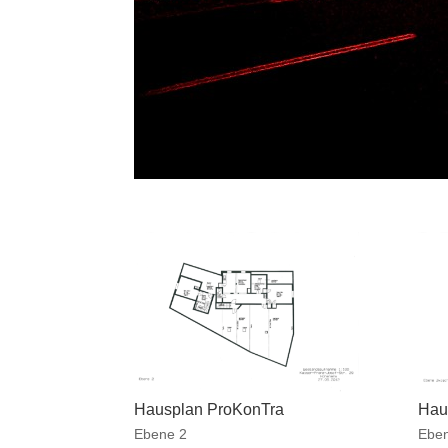
Hausplan ProKonTra
Hau
Ebene 2
Ebe