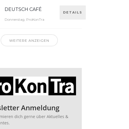
DEUTSCH CAFÉ
DETAILS
Donnerstag, ProKonTra
WEITERE ANZEIGEN
letter Anmeldung
rmieren dich gerne über Aktuelles &
antes.