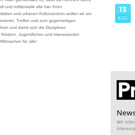
 und mittlerweile alle hier ihren
13
ädten und urbanen Kulturzentren wollen wir ein
AUG.
ainieren, Treffen und zum gegenseitigen
nen und damit sich die Disziplinen
n Kindern, Jugendlichen und interessierten
Mitmachen für alle!
News
Wir info
Interess