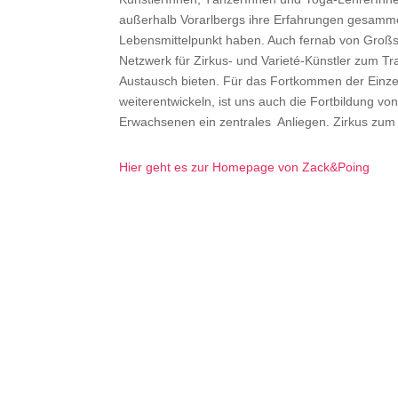
außerhalb Vorarlbergs ihre Erfahrungen gesammelt
Lebensmittelpunkt haben. Auch fernab von Großst
Netzwerk für Zirkus- und Varieté-Künstler zum Tr
Austausch bieten. Für das Fortkommen der Einzel
weiterentwickeln, ist uns auch die Fortbildung vo
Erwachsenen ein zentrales Anliegen. Zirkus zum 
Hier geht es zur Homepage von Zack&Poing