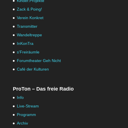
Kinder.Projekte
Zack & Poing!
Verein Konkret
Transmitter
Wandeltreppe
InKonTra
s'Freiräumle
Forumtheater Geh Nicht
Café der Kulturen
ProTon – Das freie Radio
Info
Live-Stream
Programm
Archiv