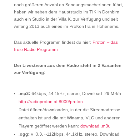
noch größeren Anzahl an SendungsmacherInnen führt,
haben wir neben dem Hauptstudio im TIK in Dornbirn
auch ein Studio in der Villa K. zur Verfügung und seit
Anfang 2013 auch eines im ProKonTra in Hohenems.
Das aktuelle Programm findest du hier:
Proton – das
freie Radio Programm
Der Livestream aus dem Radio steht in 2 Varianten
zur Verfügung:
.mp3:
64kbps, 44.1kHz, stereo, Download: 29 MB/h
http://radioproton.at:8000/proton
Datei öffnen/downloaden, in der die Streamadresse
enthalten ist und die mit Winamp, VLC und anderen
Playern geöffnet werden kann:
download .m3u
.ogg:
v=0.3, ~112kbps, 44.1kHz, stereo, Download: