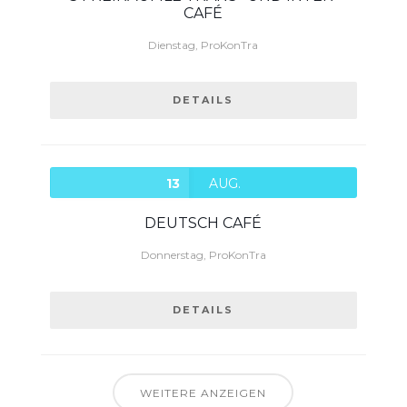
CAFÉ
Dienstag, ProKonTra
DETAILS
13
AUG.
DEUTSCH CAFÉ
Donnerstag, ProKonTra
DETAILS
WEITERE ANZEIGEN