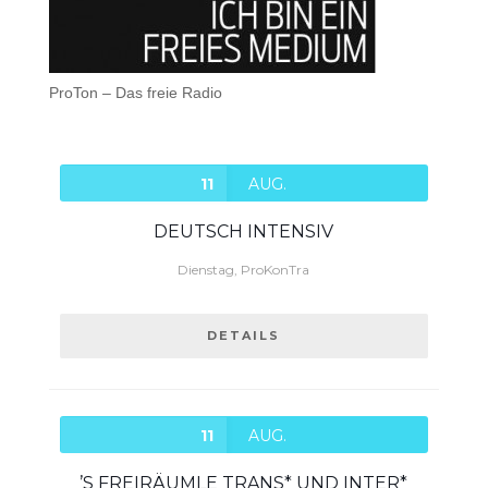
ProTon – Das freie Radio
11
AUG.
DEUTSCH INTENSIV
Dienstag, ProKonTra
DETAILS
11
AUG.
’S FREIRÄUMLE TRANS* UND INTER*