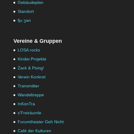
Gebäudeplan
Standort
fju·ʒən
Vereine & Gruppen
LOSA.rocks
Kinder.Projekte
Zack & Poing!
Verein Konkret
Transmitter
Wandeltreppe
InKonTra
s'Freiräumle
Forumtheater Geh Nicht
Café der Kulturen