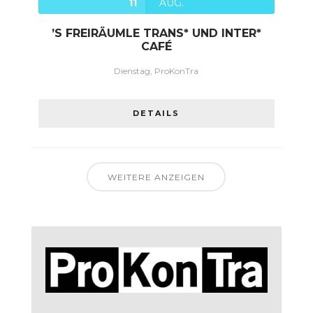
11
AUG.
’S FREIRÄUMLE TRANS* UND INTER*
CAFÉ
Dienstag, ProKonTra
DETAILS
WEITERE ANZEIGEN