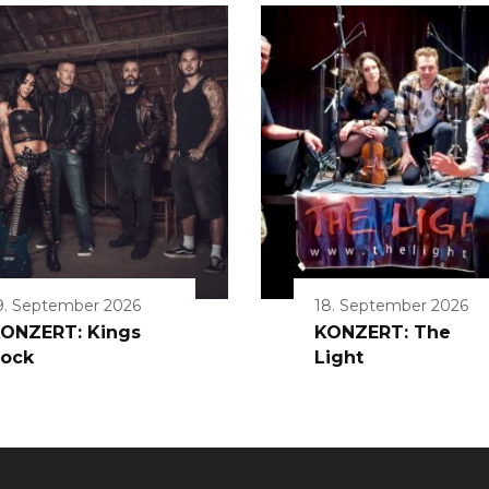
9. September 2026
18. September 2026
ONZERT: Kings
KONZERT: The
ock
Light