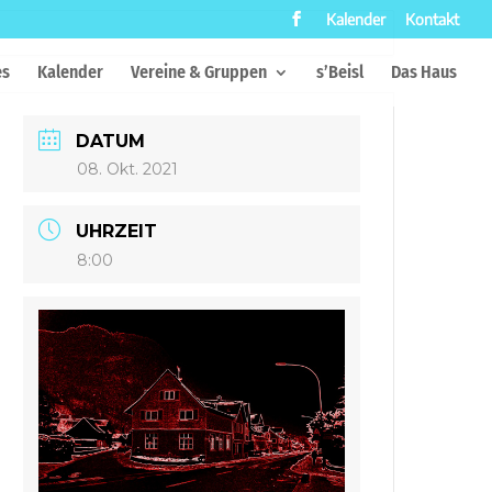
Kalender
Kontakt
es
Kalender
Vereine & Gruppen
s’Beisl
Das Haus
DATUM
08. Okt. 2021
UHRZEIT
8:00