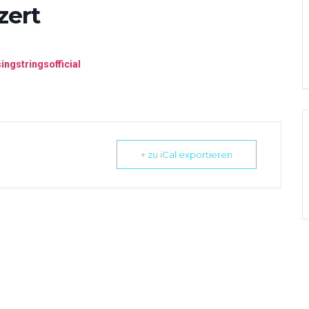
zert
ngstringsofficial
+ zu iCal exportieren