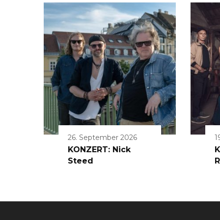
26. September 2026
1
KONZERT: Nick
K
Steed
R