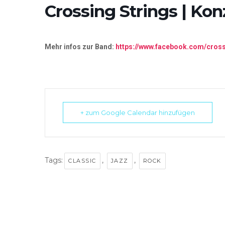
Crossing Strings | Kon
Mehr infos zur Band:
https://www.facebook.com/crossi
+ zum Google Calendar hinzufügen
Tags:
,
,
CLASSIC
JAZZ
ROCK