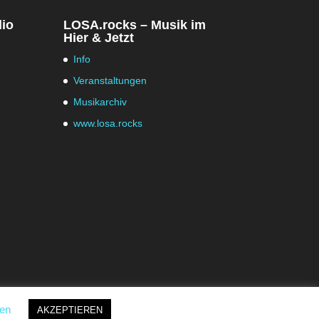
dio
LOSA.rocks – Musik im
Hier & Jetzt
Info
Veranstaltungen
Musikarchiv
www.losa.rocks
gen
AKZEPTIEREN