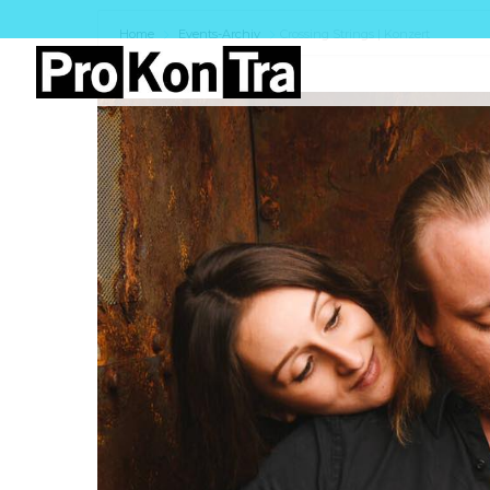
Home
Events-Archiv
Crossing Strings | Konzert