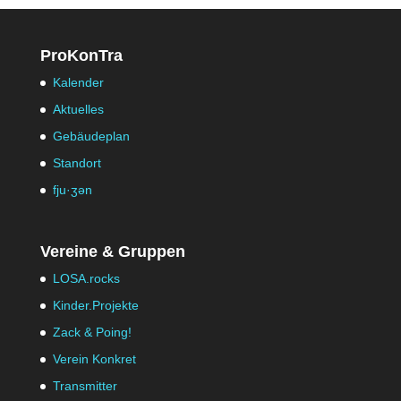
ProKonTra
Kalender
Aktuelles
Gebäudeplan
Standort
fju·ʒən
Vereine & Gruppen
LOSA.rocks
Kinder.Projekte
Zack & Poing!
Verein Konkret
Transmitter