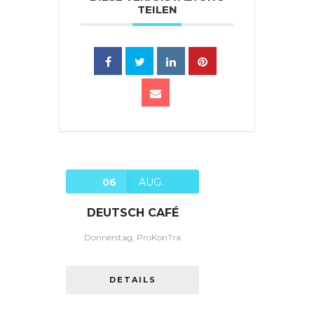
TEILEN
06
AUG.
DEUTSCH CAFÉ
Donnerstag, ProKonTra
DETAILS