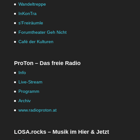
Wandeltreppe
InKonTra
s'Freiräumle
Forumtheater Geh Nicht
Café der Kulturen
ProTon – Das freie Radio
Info
Live-Stream
Programm
Archiv
www.radioproton.at
LOSA.rocks – Musik im Hier & Jetzt