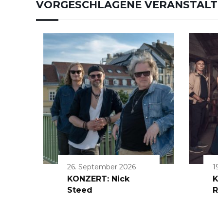
VORGESCHLAGENE VERANSTAL
26. September 2026
1
KONZERT: Nick
K
Steed
R