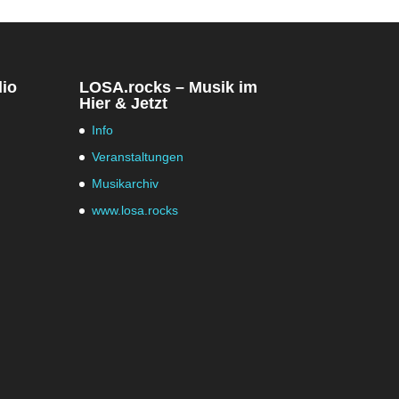
dio
LOSA.rocks – Musik im
Hier & Jetzt
Info
Veranstaltungen
Musikarchiv
www.losa.rocks