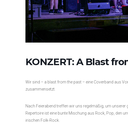
KONZERT: A Blast fro
Wir sind – a blast from the past – eine Coverband aus Vor
zusammensetzt.
Nach Feierabend treffen wir uns regelmäßig, um unserer
Repertoire ist eine bunte Mischung aus Rock, Pop, den u
irischen Folk-Rock.