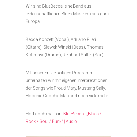
Wir sind BlueBecca, eine Band aus
leidenschaftlichen Blues Musikern aus ganz
Europa.
Becca Konzett (Vocal), Adriano Pileri
(Gitarre), Slawek Winski (Bass), Thomas
Kottmayr (Drums), Reinhard Sutter (Sax)
Mit unserem vielseitigen Programm
unterhalten wir mit eigenen Interpretationen
der Songs wie Proud Mary, Mustang Sally,
Hoochie Coochie Man und noch viele mehr.
Hört doch mal rein:
BlueBecca | „Blues /
Rock / Soul / Funk“ | Audio