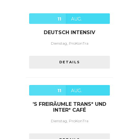
11
AUG.
DEUTSCH INTENSIV
Dienstag, ProKonTra
DETAILS
11
AUG.
’S FREIRÄUMLE TRANS* UND
INTER* CAFÉ
Dienstag, ProKonTra