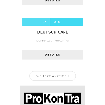
DETAILS
13
AUG.
DEUTSCH CAFÉ
Donnerstag, ProKonTra
DETAILS
WEITERE ANZEIGEN