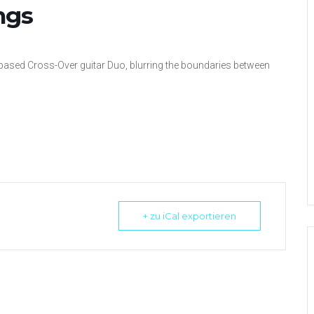
ngs
 based Cross-Over guitar Duo, blurring the boundaries between
+ zu iCal exportieren