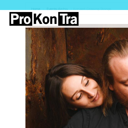
Home
Events-Archiv
Konzert: Crossing Strings