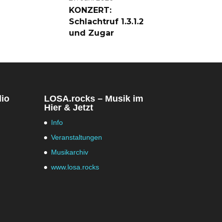
KONZERT:
Schlachtruf 1.3.1.2
und Zugar
dio
LOSA.rocks – Musik im
Hier & Jetzt
Info
Veranstaltungen
Musikarchiv
www.losa.rocks