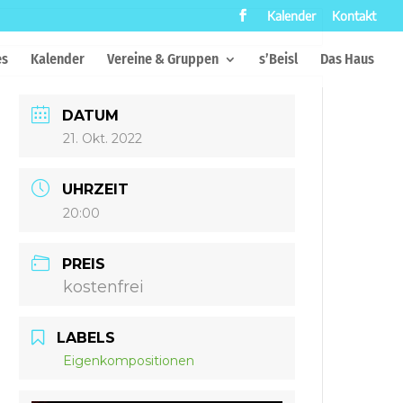
Kalender
Kontakt
es
Kalender
Vereine & Gruppen
s’Beisl
Das Haus
DATUM
21. Okt. 2022
UHRZEIT
20:00
PREIS
kostenfrei
LABELS
Eigenkompositionen