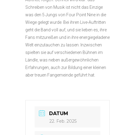
Schreiben von Musik ist nicht das Einzige
was den 5 Jungs von Four Point Nine in die
Wiege gelegt wurde. Bei ihren Live-Auftritten
geht die Band voll auf, und sie lieben es, ihre
Fans mitzureißen und in ihre energiegeladene
Welt einzutauchen zu lassen. Inzwischen
spielten sie auf verschiedenen Bühnen im
Ländle, was neben außergewöhnlichen
Erfahrungen, auch zur Bildung einer kleinen
aber treuen Fangemeinde geführt hat.
DATUM
22. Feb. 2025