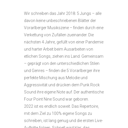
Wir schreiben das Jahr 2018: 5 Jungs – alle
davon keine unbeschriebenen Blätter der
Vorarlberger Musikszene – finden durch eine
Verkettung von Zufällen zueinander. Die
nächsten 4 Jahre, gefüllt von einer Pandemie
und harter Arbeit beim Ausarbeiten von
etlichen Songs, ziehen ins Land. Gemeinsam
– geprägt von den unterschiedlichen Stilen
und Genres – finden die 5 Vorarlberger ihre
perfekte Mischung aus Melodie und
Aggressivität und drücken dem Punk Rock
Sound ihre eigene Note auf. Der authentische
Four Point Nine Sound war geboren.
2022 ist es endlich soweit. Das Repertoire,
mit dem Ziel zu 100% eigene Songs zu
schreiben, ist lang genug und die ersten Live-
Auftritte folgen. Schnell wird klar: das