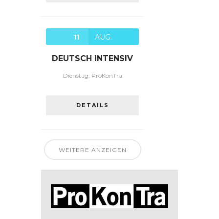
11
AUG.
DEUTSCH INTENSIV
Dienstag, ProKonTra
DETAILS
WEITERE ANZEIGEN