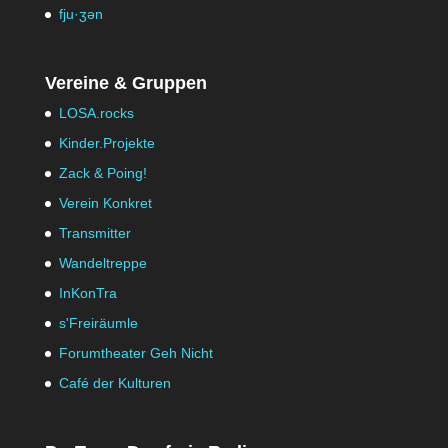
fju·ʒən
Vereine & Gruppen
LOSA.rocks
Kinder.Projekte
Zack & Poing!
Verein Konkret
Transmitter
Wandeltreppe
InKonTra
s'Freiräumle
Forumtheater Geh Nicht
Café der Kulturen