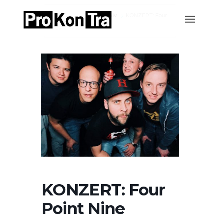
Home
Events-Archiv
KONZERT: Four
Point Nine
KONZERT: Four
Point Nine