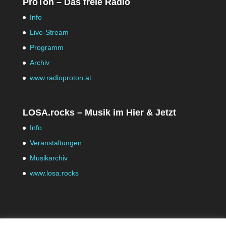
ProTon – Das freie Radio
Info
Live-Stream
Programm
Archiv
www.radioproton.at
LOSA.rocks – Musik im Hier & Jetzt
Info
Veranstaltungen
Musikarchiv
www.losa.rocks