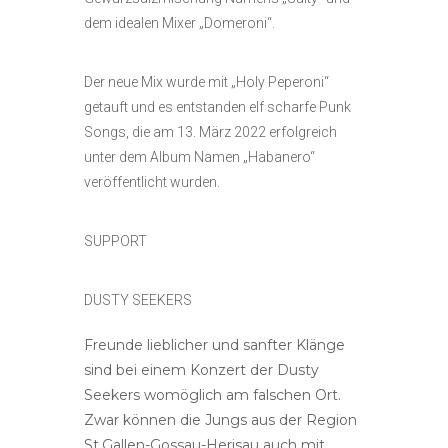
dem idealen Mixer „Domeroni“.
Der neue Mix wurde mit „Holy Peperoni“
getauft und es entstanden elf scharfe Punk
Songs, die am 13. März 2022 erfolgreich
unter dem Album Namen „Habanero“
veröffentlicht wurden.
SUPPORT
DUSTY SEEKERS
Freunde lieblicher und sanfter Klänge
sind bei einem Konzert der Dusty
Seekers womöglich am falschen Ort.
Zwar können die Jungs aus der Region
St.Gallen-Gossau-Herisau auch mit