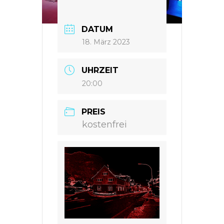
DATUM
18. März 2023
UHRZEIT
20:00
PREIS
kostenfrei