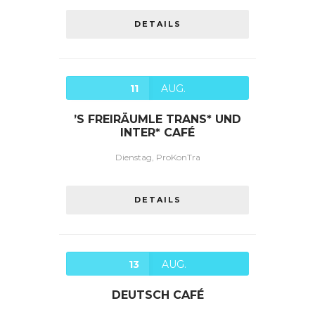
DETAILS
11
AUG.
’S FREIRÄUMLE TRANS* UND
INTER* CAFÉ
Dienstag, ProKonTra
DETAILS
13
AUG.
DEUTSCH CAFÉ