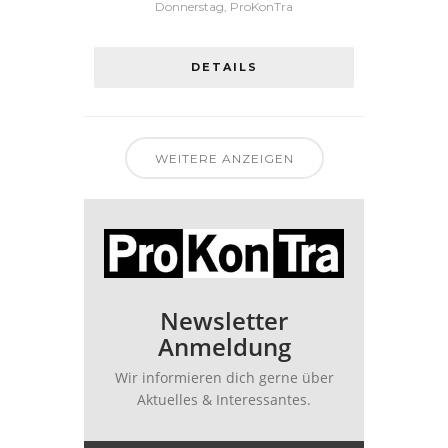
Donnerstag, ProKonTra
DETAILS
WEITERE ANZEIGEN
Newsletter
Anmeldung
Wir informieren dich gerne über
Aktuelles & Interessantes.