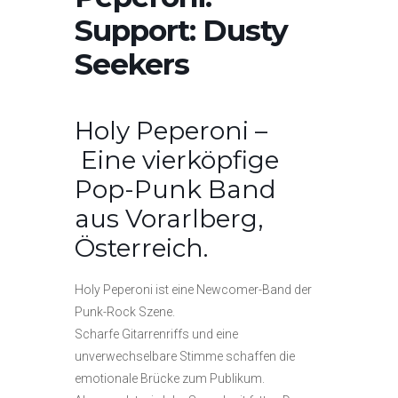
Support: Dusty
Seekers
Holy Peperoni
–
Eine vierköpfige
Pop-Punk Band
aus Vorarlberg,
Österreich.
Holy Peperoni ist eine Newcomer-Band der
Punk-Rock Szene.
Scharfe Gitarrenriffs und eine
unverwechselbare Stimme schaffen die
emotionale Brücke zum Publikum.