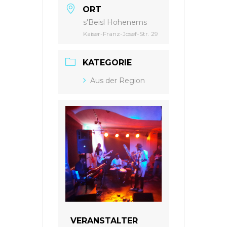
ORT
s'Beisl Hohenems
Kaiser-Franz-Josef-Str. 29
KATEGORIE
Aus der Region
VERANSTALTER