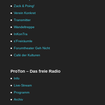
Zack & Poing!
Verein Konkret
Transmitter
Wandeltreppe
InKonTra
s'Freiräumle
Forumtheater Geh Nicht
Café der Kulturen
ProTon – Das freie Radio
Info
Live-Stream
Programm
Archiv