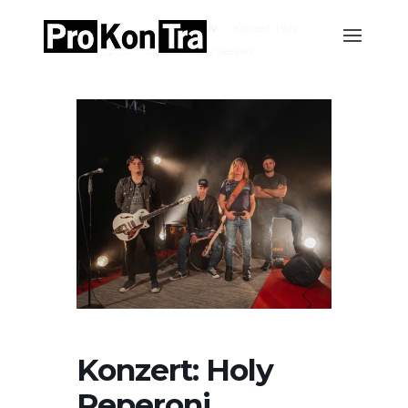
Home
Events-Archiv
Konzert: Holy
Peperoni. Support: Dusty Seekers
Konzert: Holy
Peperoni.