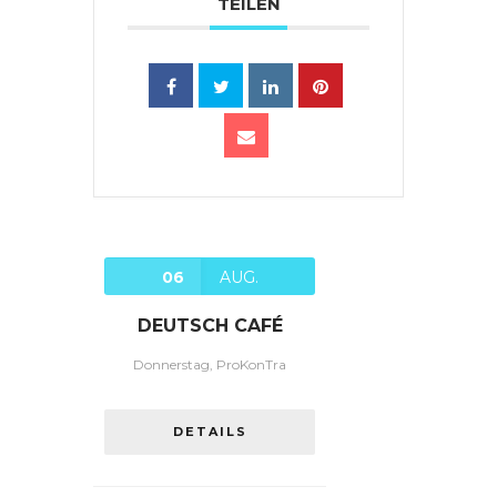
TEILEN
06
AUG.
DEUTSCH CAFÉ
Donnerstag, ProKonTra
DETAILS