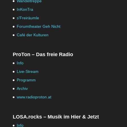
Wandeltreppe
InKonTra
s'Freiräumle
Forumtheater Geh Nicht
Café der Kulturen
ProTon – Das freie Radio
Info
Live-Stream
Programm
Archiv
www.radioproton.at
LOSA.rocks – Musik im Hier & Jetzt
Info