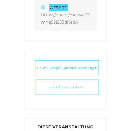
WEBSITE
https://goo.gl/maps/cEY
mnqS9i2S3dKedA
+ zum Google Calendar hinzufügen
+ zu iCal exportieren
DIESE VERANSTALTUNG