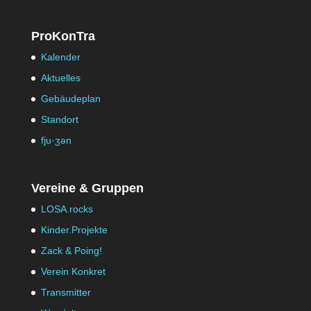
ProKonTra
Kalender
Aktuelles
Gebäudeplan
Standort
fju·ʒən
Vereine & Gruppen
LOSA.rocks
Kinder.Projekte
Zack & Poing!
Verein Konkret
Transmitter