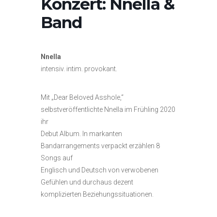
Konzert: Nnella &
Band
Nnella
intensiv. intim. provokant.
Mit „Dear Beloved Asshole,“
selbstveröffentlichte Nnella im Frühling 2020
ihr
Debut Album. In markanten
Bandarrangements verpackt erzählen 8
Songs auf
Englisch und Deutsch von verwobenen
Gefühlen und durchaus dezent
komplizierten Beziehungssituationen.