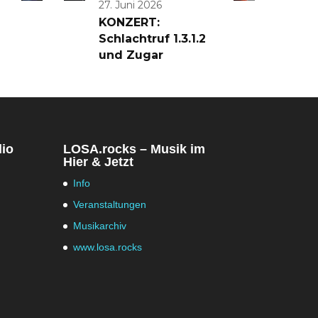
27. Juni 2026
KONZERT:
Schlachtruf 1.3.1.2
und Zugar
dio
LOSA.rocks – Musik im
Hier & Jetzt
Info
Veranstaltungen
Musikarchiv
www.losa.rocks