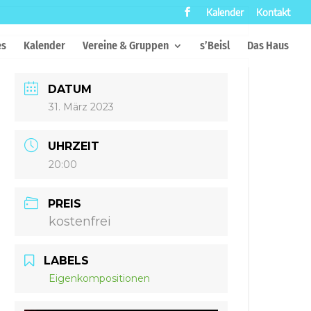
Kalender
Kontakt
es
Kalender
Vereine & Gruppen
s’Beisl
Das Haus
DATUM
31. März 2023
UHRZEIT
20:00
PREIS
kostenfrei
LABELS
Eigenkompositionen