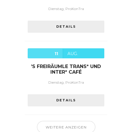
Dienstag, ProKonTra
DETAILS
11
AUG.
’S FREIRÄUMLE TRANS* UND
INTER* CAFÉ
Dienstag, ProKonTra
DETAILS
WEITERE ANZEIGEN