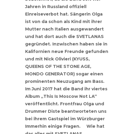
Jahren in Russland offiziell
Einreiseverbot hat. Sängerin Olga
ist von da schon als Kind mit ihrer
Mutter nach Italien ausgewandert
und hat dort auch die SVETLANAS
gegründet. Inzwischen haben sie in
Kalifornien neue Freunde gefunden
und mit Nick Olivieri (KYUSS,
QUEENS OF THE STONE AGE,
MONDO GENERATOR) sogar einen
prominenten Neuzugang am Bass.
Im Juni 2017 hat die Band ihr viertes
Album „This Is Moscow Not LA“
veröffentlicht. Frontfrau Olga und
Drummer Diste beantworteten uns
bei ihrem Gastspiel im Würzburger
Immerhin einige Fragen. Wie hat
das alles mit SVETLANAS