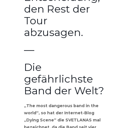
den Rest der
Tour
abzusagen.
—
Die
gefährlichste
Band der Welt?
„The most dangerous band in the
world“, so hat der Internet-Blog
„Dying Scene“ die SVETLANAS mal
bezeichnet, da die Band seit vier