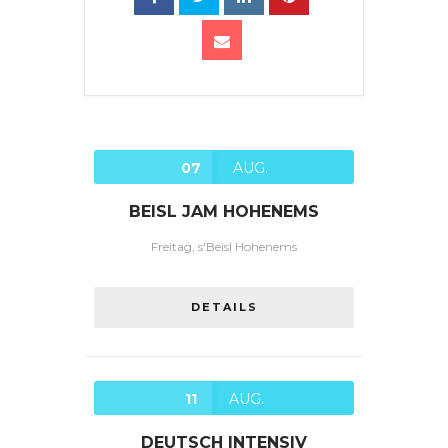
07
AUG.
BEISL JAM HOHENEMS
Freitag, s'Beisl Hohenems
DETAILS
11
AUG.
DEUTSCH INTENSIV