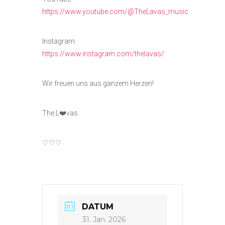
https://www.youtube.com/@TheLavas_music
Instagram:
https://www.instagram.com/thelavas/
Wir freuen uns aus ganzem Herzen!
The L❤️vas
♡♡♡
DATUM
31. Jan. 2026