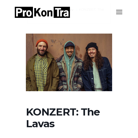
Home
Events-Archiv
KONZERT: The
Lavas
KONZERT: The
Lavas