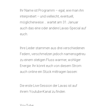
Ihr Name ist Programm – egal, wie man ihn
interpretiert – und vielleicht, eventuell,
möglicherweise … wartet am 31. Januar
auch das eine oder andere Lavas-Special auf
euch.
Ihre Lieder stammen aus drei verschiedenen
Federn, verschmelzen jedoch namensgetreu
zu einem stetigen Fluss warmer, wohliger
Energie. Ihr könnt euch von diesem Strom
auch online ein Stück mittragen lassen:
Die erste Live-Session der Lavas ist auf
ihrem Youtube-Kanal zu finden.
YouTube: