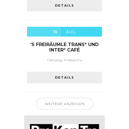
DETAILS
11
AUG.
’S FREIRÄUMLE TRANS* UND
INTER* CAFÉ
Dienstag, ProKonTra
DETAILS
WEITERE ANZEIGEN