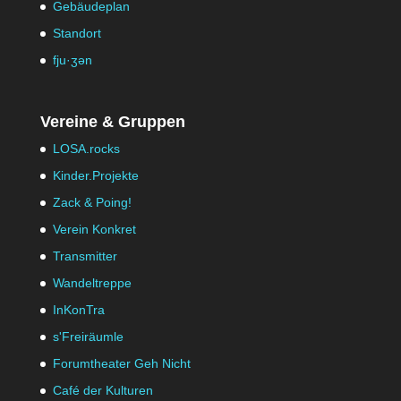
Gebäudeplan
Standort
fju·ʒən
Vereine & Gruppen
LOSA.rocks
Kinder.Projekte
Zack & Poing!
Verein Konkret
Transmitter
Wandeltreppe
InKonTra
s'Freiräumle
Forumtheater Geh Nicht
Café der Kulturen