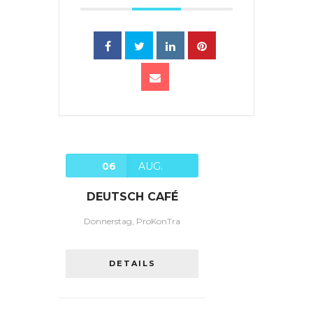
06
AUG.
DEUTSCH CAFÉ
Donnerstag, ProKonTra
DETAILS