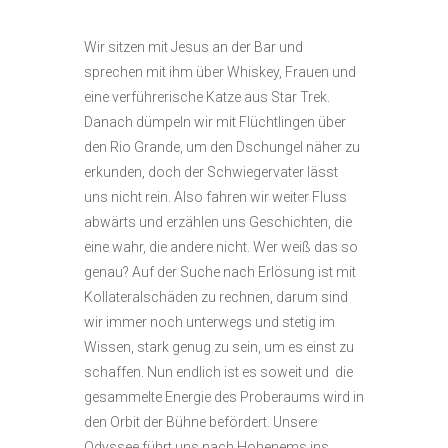
Wir sitzen mit Jesus an der Bar und
sprechen mit ihm über Whiskey, Frauen und
eine verführerische Katze aus Star Trek.
Danach dümpeln wir mit Flüchtlingen über
den Rio Grande, um den Dschungel näher zu
erkunden, doch der Schwiegervater lässt
uns nicht rein. Also fahren wir weiter Fluss
abwärts und erzählen uns Geschichten, die
eine wahr, die andere nicht. Wer weiß das so
genau? Auf der Suche nach Erlösung ist mit
Kollateralschäden zu rechnen, darum sind
wir immer noch unterwegs und stetig im
Wissen, stark genug zu sein, um es einst zu
schaffen. Nun endlich ist es soweit und die
gesammelte Energie des Proberaums wird in
den Orbit der Bühne befördert. Unsere
Odyssee führt uns nach Hohenems ins