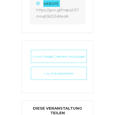
WEBSITE
https://goo.gl/maps/cEY
mnqS9i2S3dKedA
+ zum Google Calendar hinzufügen
+ zu iCal exportieren
DIESE VERANSTALTUNG
TEILEN