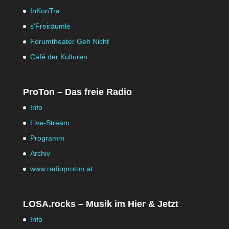
InKonTra
s'Freiräumle
Forumtheater Geh Nicht
Café der Kulturen
ProTon – Das freie Radio
Info
Live-Stream
Programm
Archiv
www.radioproton.at
LOSA.rocks – Musik im Hier & Jetzt
Info