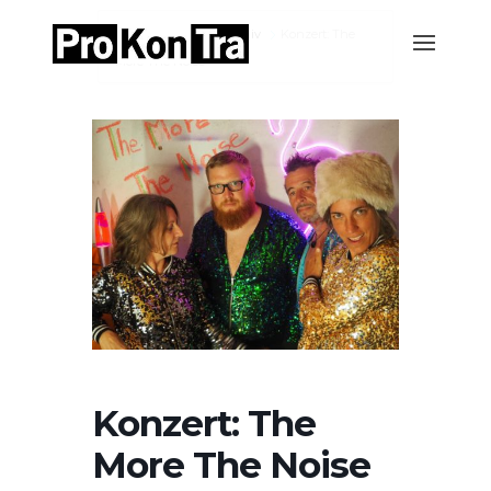
Home
Events-Archiv
Konzert: The
More The Noise
Konzert: The
More The Noise