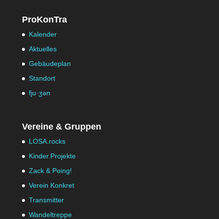
ProKonTra
Kalender
Aktuelles
Gebäudeplan
Standort
fju·ʒən
Vereine & Gruppen
LOSA.rocks
Kinder.Projekte
Zack & Poing!
Verein Konkret
Transmitter
Wandeltreppe