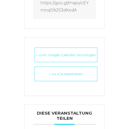
https://goo.gl/maps/cEY
mnqS9i2S3dKedA
+ zum Google Calendar hinzufügen
+ zu iCal exportieren
DIESE VERANSTALTUNG
TEILEN