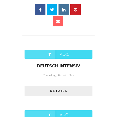
11
AUG.
DEUTSCH INTENSIV
Dienstag, ProKonTra
DETAILS
11
AUG.