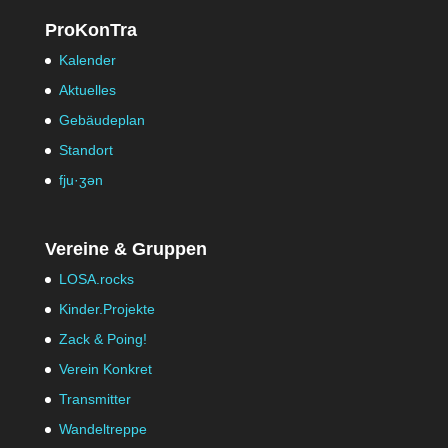
ProKonTra
Kalender
Aktuelles
Gebäudeplan
Standort
fju·ʒən
Vereine & Gruppen
LOSA.rocks
Kinder.Projekte
Zack & Poing!
Verein Konkret
Transmitter
Wandeltreppe