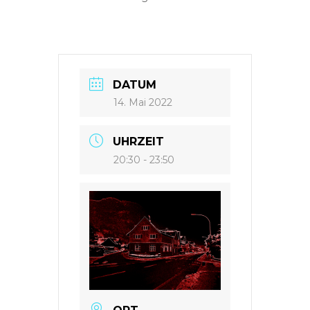
DATUM
14. Mai 2022
UHRZEIT
20:30 - 23:50