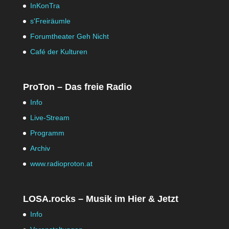
InKonTra
s'Freiräumle
Forumtheater Geh Nicht
Café der Kulturen
ProTon – Das freie Radio
Info
Live-Stream
Programm
Archiv
www.radioproton.at
LOSA.rocks – Musik im Hier & Jetzt
Info