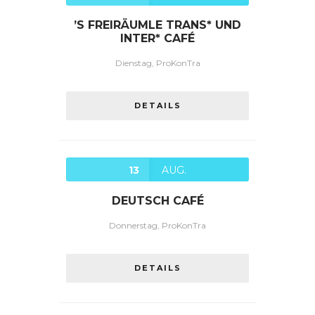
’S FREIRÄUMLE TRANS* UND
INTER* CAFÉ
Dienstag, ProKonTra
DETAILS
13
AUG.
DEUTSCH CAFÉ
Donnerstag, ProKonTra
DETAILS