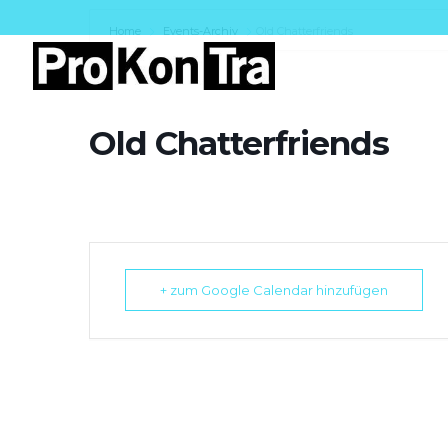
Home
Events-Archiv
Old Chatterfriends
Old Chatterfriends
+ zum Google Calendar hinzufügen