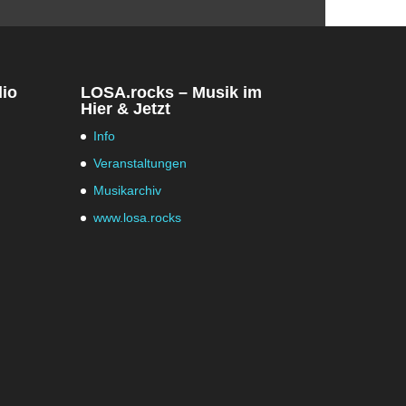
dio
LOSA.rocks – Musik im
Hier & Jetzt
Info
Veranstaltungen
Musikarchiv
www.losa.rocks