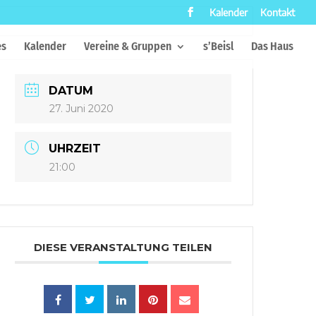
Kalender
Kontakt
es
Kalender
Vereine & Gruppen
s’Beisl
Das Haus
DATUM
27. Juni 2020
UHRZEIT
21:00
DIESE VERANSTALTUNG TEILEN