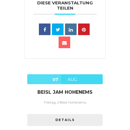
DIESE VERANSTALTUNG
TEILEN
07
AUG.
BEISL JAM HOHENEMS
Freitag, s'Beisl Hohenems
DETAILS