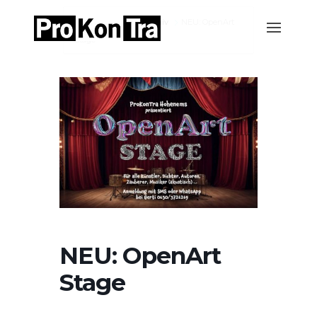
Home
Events-Archiv
NEU: OpenArt
Stage
NEU: OpenArt
Stage