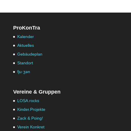
ProKonTra
Kalender
Aktuelles
Gebäudeplan
Standort
fju·ʒən
Vereine & Gruppen
LOSA.rocks
Kinder.Projekte
Zack & Poing!
Verein Konkret