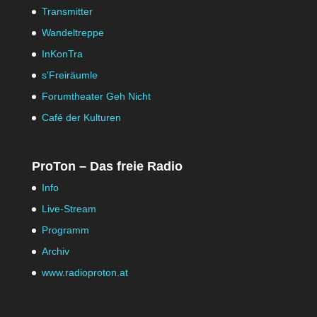
Transmitter
Wandeltreppe
InKonTra
s'Freiräumle
Forumtheater Geh Nicht
Café der Kulturen
ProTon – Das freie Radio
Info
Live-Stream
Programm
Archiv
www.radioproton.at