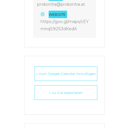
prokontra@prokontra.at
WEBSITE
https://goo.gl/maps/cEY
mnqS9i2S3dKedA
+ zum Google Calendar hinzufügen
+ zu iCal exportieren