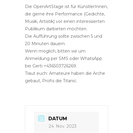
Die OpenArtStage ist für KünstlerInnen,
die gerne ihre Performance (Gedichte,
Musik, Artistik) vor einen interessierten
Publikum darbieten möchten.
Die Aufführung sollte zwischen 5 und
20 Minuten dauern.
Wenn möglich, bitten wir um
Anmeldung per SMS oder WhatsApp
bei Gerti +436503726269.
Traut euch: Amateure haben die Arche
gebaut, Profis die Titanic.
DATUM
24. Nov. 2023