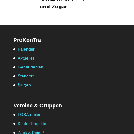
und Zugar
ProKonTra
Kalender
Aktuelles
Gebäudeplan
Standort
fju·ʒən
Vereine & Gruppen
LOSA.rocks
Kinder.Projekte
Zack & Poing!