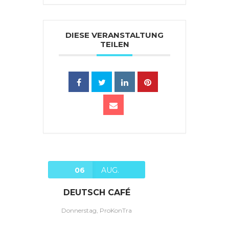
DIESE VERANSTALTUNG
TEILEN
06
AUG.
DEUTSCH CAFÉ
Donnerstag, ProKonTra