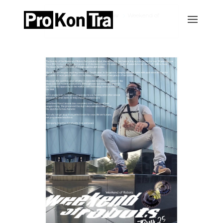
Home
Events-Archiv
Weekend of
Robots