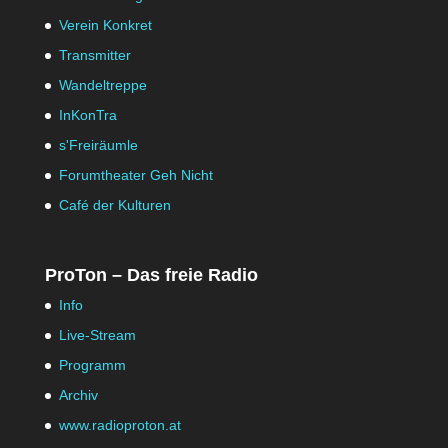
Verein Konkret
Transmitter
Wandeltreppe
InKonTra
s'Freiräumle
Forumtheater Geh Nicht
Café der Kulturen
ProTon – Das freie Radio
Info
Live-Stream
Programm
Archiv
www.radioproton.at