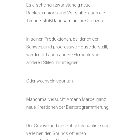
Es erscheinen zwar ständig neue
Rackextensions und Vst´s aber auch die
Technik stößt langsam an ihre Grenzen.
In seinen Produktionen, bei denen der
Schwerpunkt progressive House darstellt,
werden oft auch andere Elemente von
anderen Stilen mit integriert.
Oder wechseln spontan.
Manchmal versucht Amann Marcel ganz
neue Kreationen der Beatprogrammierung.
Der Groove und die leichte Dequantisierung
verleihen den Sounds oft einen