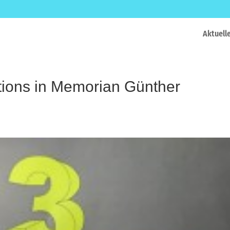
Aktuell
ations in Memorian Günther