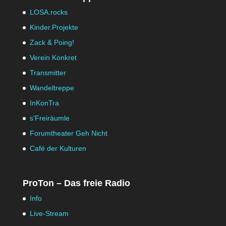
LOSA.rocks
Kinder.Projekte
Zack & Poing!
Verein Konkret
Transmitter
Wandeltreppe
InKonTra
s'Freiräumle
Forumtheater Geh Nicht
Café der Kulturen
ProTon – Das freie Radio
Info
Live-Stream