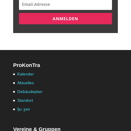
ANMELDEN
ProKonTra
Kalender
Aktuelles
Gebäudeplan
Standort
fju·ʒən
Vereine & Gruppen