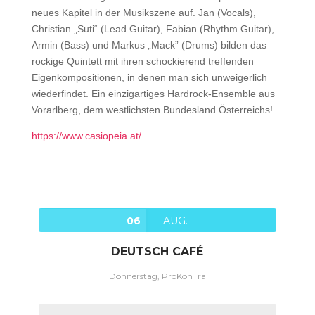
neues Kapitel in der Musikszene auf. Jan (Vocals),
Christian „Suti“ (Lead Guitar), Fabian (Rhythm Guitar),
Armin (Bass) und Markus „Mack” (Drums) bilden das
rockige Quintett mit ihren schockierend treffenden
Eigenkompositionen, in denen man sich unweigerlich
wiederfindet. Ein einzigartiges Hardrock-Ensemble aus
Vorarlberg, dem westlichsten Bundesland Österreichs!
https://www.casiopeia.at/
06
AUG.
DEUTSCH CAFÉ
Donnerstag, ProKonTra