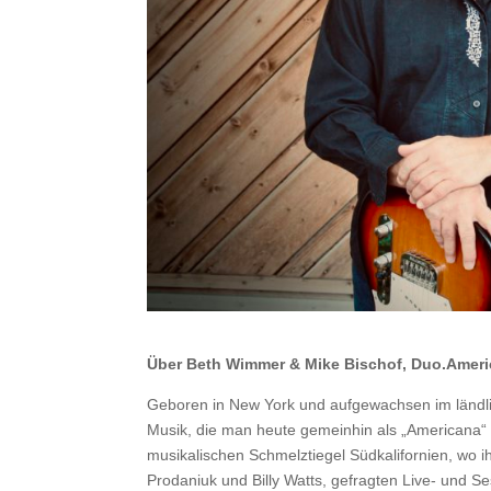
Über Beth Wimmer & Mike Bischof, Duo.
Ameri
Geboren in New York und aufgewachsen im ländl
Musik, die man heute gemeinhin als „Americana“ b
musikalischen Schmelztiegel Südkalifornien, wo i
Prodaniuk und Billy Watts, gefragten Live- und S