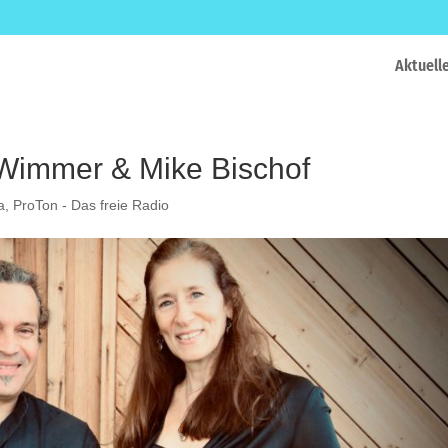
Aktuell
 Wimmer & Mike Bischof
a
,
ProTon - Das freie Radio