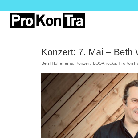
Konzert: 7. Mai – Beth
Beisl Hohenems
,
Konzert
,
LOSA.rocks
,
ProKonTr