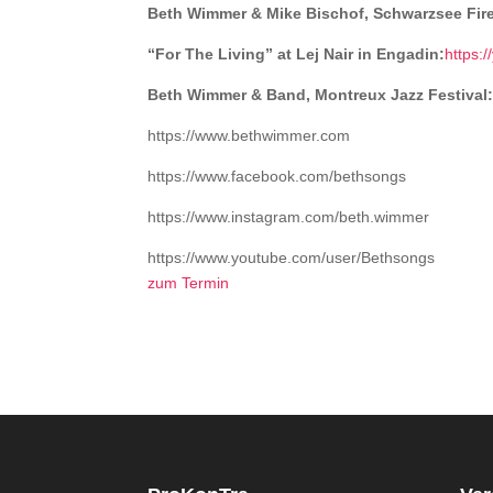
Beth Wimmer & Mike Bischof, Schwarzsee Fir
“For The Living” at Lej Nair in Engadin:
https:
Beth Wimmer & Band, Montreux Jazz Festival
https://www.bethwimmer.com
https://www.facebook.com/bethsongs
https://www.instagram.com/beth.wimmer
https://www.youtube.com/user/Bethsongs
zum Termin