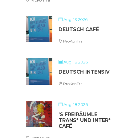
ProKonTra
Aug. 13 2026
DEUTSCH CAFÉ
ProKonTra
Aug. 18 2026
DEUTSCH INTENSIV
ProKonTra
Aug. 18 2026
’S FREIRÄUMLE
TRANS* UND INTER*
CAFÉ
ProKonTra