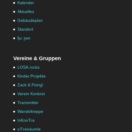
Kalender
Aktuelles
Gebäudeplan
Standort
fju·ʒən
Vereine & Gruppen
LOSA.rocks
Kinder.Projekte
Zack & Poing!
Verein Konkret
Transmitter
Wandeltreppe
InKonTra
s'Freiräumle