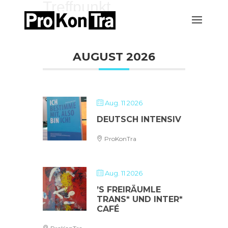
Treffpunkt
AUGUST 2026
Aug. 11 2026
DEUTSCH INTENSIV
ProKonTra
Aug. 11 2026
’S FREIRÄUMLE
TRANS* UND INTER*
CAFÉ