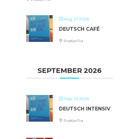
Aug. 27 2026
DEUTSCH CAFÉ
ProKonTra
SEPTEMBER 2026
Sep. 01 2026
DEUTSCH INTENSIV
ProKonTra