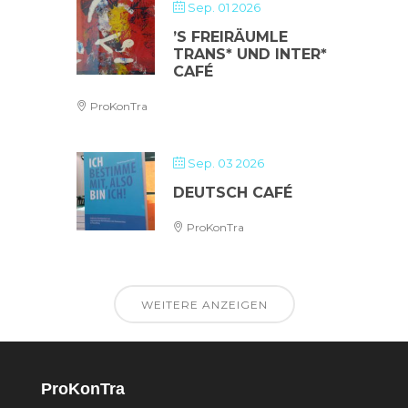
Sep. 01 2026
’S FREIRÄUMLE
TRANS* UND INTER*
CAFÉ
ProKonTra
Sep. 03 2026
DEUTSCH CAFÉ
ProKonTra
WEITERE ANZEIGEN
ProKonTra