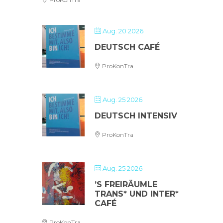
Aug. 20 2026
DEUTSCH CAFÉ
ProKonTra
Aug. 25 2026
DEUTSCH INTENSIV
ProKonTra
Aug. 25 2026
’S FREIRÄUMLE
TRANS* UND INTER*
CAFÉ
ProKonTra