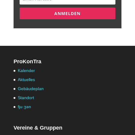
ANMELDEN
ProKonTra
Kalender
Aktuelles
Gebäudeplan
Standort
fju·ʒən
Vereine & Gruppen