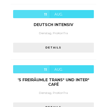
11
AUG.
DEUTSCH INTENSIV
Dienstag, ProKonTra
DETAILS
11
AUG.
’S FREIRÄUMLE TRANS* UND INTER*
CAFÉ
Dienstag, ProKonTra