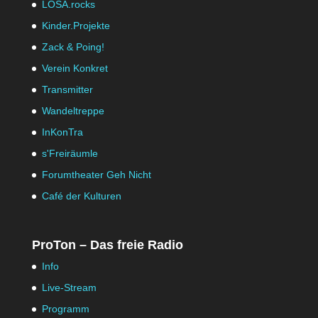
LOSA.rocks
Kinder.Projekte
Zack & Poing!
Verein Konkret
Transmitter
Wandeltreppe
InKonTra
s'Freiräumle
Forumtheater Geh Nicht
Café der Kulturen
ProTon – Das freie Radio
Info
Live-Stream
Programm