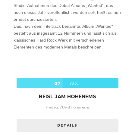
Studio-Aufnahmen des Debut Albums „Wanted“, das
noch dieses Jahr veröffentlicht werden soll, heißt es nun
erneut durchzustarten.
Das, nach dem Titeltrack benannte, Album „Wanted“
besteht aus insgesamt 12 Nummern und lässt sich als
klassisches Hard Rock Werk mit verschiedenen
Elementen des modernen Metals beschreiben.
07
AUG.
BEISL JAM HOHENEMS
Freitag, s'Beisl Hohenems
DETAILS