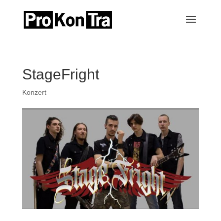
StageFright
Konzert