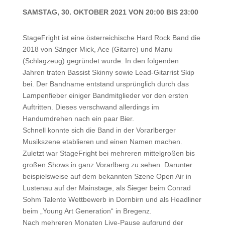
SAMSTAG, 30. OKTOBER 2021 VON 20:00 BIS 23:00
StageFright ist eine österreichische Hard Rock Band die
2018 von Sänger Mick, Ace (Gitarre) und Manu
(Schlagzeug) gegründet wurde. In den folgenden
Jahren traten Bassist Skinny sowie Lead-Gitarrist Skip
bei. Der Bandname entstand ursprünglich durch das
Lampenfieber einiger Bandmitglieder vor den ersten
Auftritten. Dieses verschwand allerdings im
Handumdrehen nach ein paar Bier.
Schnell konnte sich die Band in der Vorarlberger
Musikszene etablieren und einen Namen machen.
Zuletzt war StageFright bei mehreren mittelgroßen bis
großen Shows in ganz Vorarlberg zu sehen. Darunter
beispielsweise auf dem bekannten Szene Open Air in
Lustenau auf der Mainstage, als Sieger beim Conrad
Sohm Talente Wettbewerb in Dornbirn und als Headliner
beim „Young Art Generation“ in Bregenz.
Nach mehreren Monaten Live-Pause aufgrund der