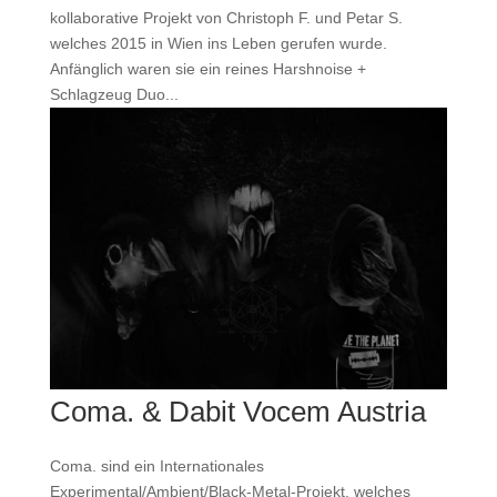
kollaborative Projekt von Christoph F. und Petar S.
welches 2015 in Wien ins Leben gerufen wurde.
Anfänglich waren sie ein reines Harshnoise +
Schlagzeug Duo...
Coma. & Dabit Vocem Austria
Coma. sind ein Internationales
Experimental/Ambient/Black-Metal-Projekt, welches