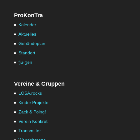
ProKonTra
Kalender
Aktuelles
Gebäudeplan
Standort
fju·ʒən
Vereine & Gruppen
LOSA.rocks
Kinder.Projekte
Zack & Poing!
Verein Konkret
Transmitter