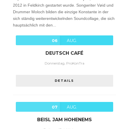
2012 in Feldkirch gestartet wurde. Songwriter Vøid und
Drummer Moloch bilden die einzige Konstante in der
sich ständig weiterentwickelnden Soundcollage, die sich
hauptsächlich mit den...
06
AUG.
DEUTSCH CAFÉ
Donnerstag, ProKonTra
DETAILS
07
AUG.
BEISL JAM HOHENEMS