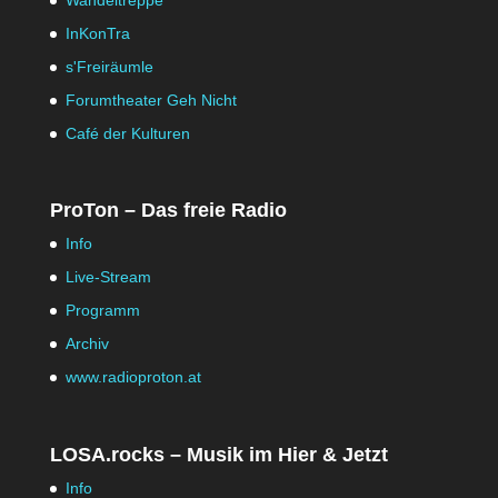
Wandeltreppe
InKonTra
s'Freiräumle
Forumtheater Geh Nicht
Café der Kulturen
ProTon – Das freie Radio
Info
Live-Stream
Programm
Archiv
www.radioproton.at
LOSA.rocks – Musik im Hier & Jetzt
Info