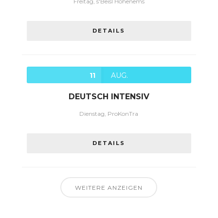
Freitag, s'Beisl Hohenems
DETAILS
11
AUG.
DEUTSCH INTENSIV
Dienstag, ProKonTra
DETAILS
WEITERE ANZEIGEN