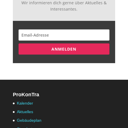
Wir informieren dich gerne über Aktuelles &
Interessantes.
ANMELDEN
ProKonTra
Kalender
Aktuelles
Gebäudeplan