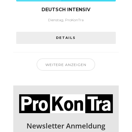
DEUTSCH INTENSIV
Dienstag, ProKonTra
DETAILS
WEITERE ANZEIGEN
Newsletter Anmeldung