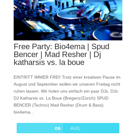
Free Party: Bio4ema | Spud
Bencer | Mad Resher | Dj
katharsis vs. la boue
EINTRITT IMMER FREI! Trotz einer kreativen Pause im
August und September wollen wir unseren Freitag nicht
ruhen lassen. Wir holen uns einfach ein paar DJs. DJs:
DJ Katharsis vs. La Boue (Bregenz/Zürich) SPUD
BENCER (Techno) Mad Resher (Drum & Bass)
bio4ema...
06
AUG.