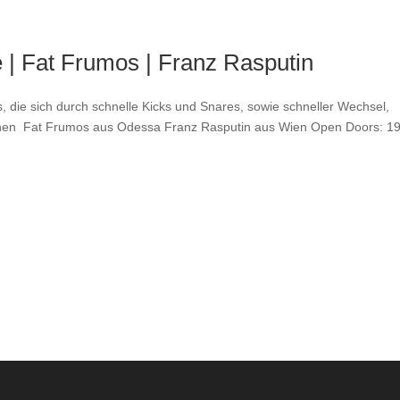
e | Fat Frumos | Franz Rasputin
s, die sich durch schnelle Kicks und Snares, sowie schneller Wechsel,
chen Fat Frumos aus Odessa Franz Rasputin aus Wien Open Doors: 1