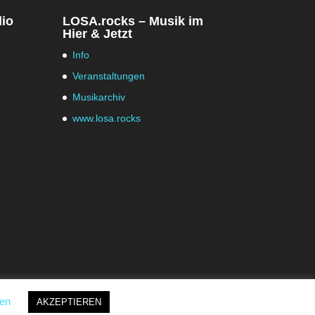
dio
LOSA.rocks – Musik im
Hier & Jetzt
Info
Veranstaltungen
Musikarchiv
www.losa.rocks
gen
AKZEPTIEREN