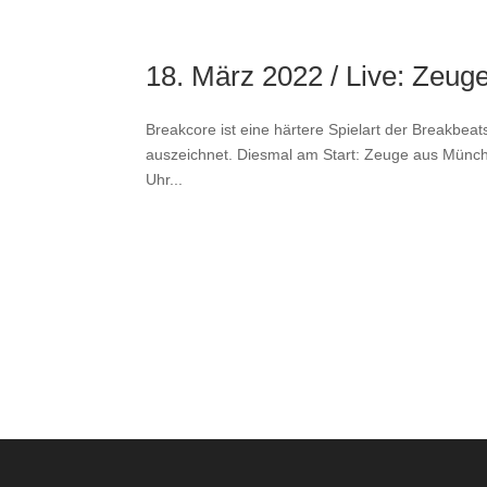
18. März 2022 / Live: Zeug
Breakcore ist eine härtere Spielart der Breakbeat
auszeichnet. Diesmal am Start: Zeuge aus Mün
Uhr...