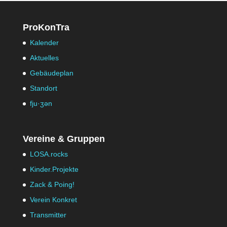
ProKonTra
Kalender
Aktuelles
Gebäudeplan
Standort
fju·ʒən
Vereine & Gruppen
LOSA.rocks
Kinder.Projekte
Zack & Poing!
Verein Konkret
Transmitter