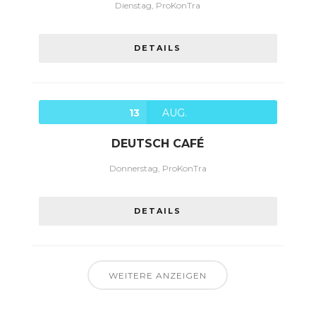
Dienstag, ProKonTra
DETAILS
13
AUG.
DEUTSCH CAFÉ
Donnerstag, ProKonTra
DETAILS
WEITERE ANZEIGEN