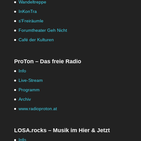
Wandeltreppe
InKonTra
s'Freiräumle
Forumtheater Geh Nicht
Café der Kulturen
ProTon – Das freie Radio
Info
Live-Stream
Programm
Archiv
www.radioproton.at
LOSA.rocks – Musik im Hier & Jetzt
Info