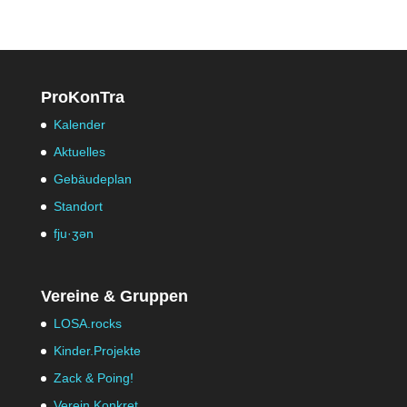
ProKonTra
Kalender
Aktuelles
Gebäudeplan
Standort
fju·ʒən
Vereine & Gruppen
LOSA.rocks
Kinder.Projekte
Zack & Poing!
Verein Konkret