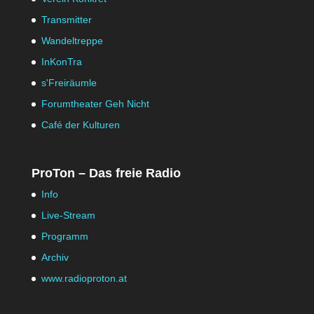
Transmitter
Wandeltreppe
InKonTra
s'Freiräumle
Forumtheater Geh Nicht
Café der Kulturen
ProTon – Das freie Radio
Info
Live-Stream
Programm
Archiv
www.radioproton.at