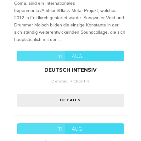
Coma. sind ein Internationales
Experimental/Ambient/Black-Metal-Projekt, welches
2012 in Feldkirch gestartet wurde. Songwriter Vøid und
Drummer Moloch bilden die einzige Konstante in der
sich ständig weiterentwickelnden Soundcollage, die sich
hauptsächlich mit den...
11
AUG.
DEUTSCH INTENSIV
Dienstag, ProKonTra
DETAILS
11
AUG.