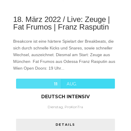
18. März 2022 / Live: Zeuge |
Fat Frumos | Franz Rasputin
Breakcore ist eine härtere Spielart der Breakbeats, die
sich durch schnelle Kicks und Snares, sowie schneller
Wechsel, auszeichnet. Diesmal am Start: Zeuge aus
München Fat Frumos aus Odessa Franz Rasputin aus
Wien Open Doors: 19 Uhr...
11
AUG.
DEUTSCH INTENSIV
Dienstag, ProKonTra
DETAILS