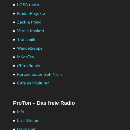
LOSA.rocks
Kinder.Projekte
Zack & Poing!
Verein Konkret
Transmitter
Wandeltreppe
InKonTra
s'Freiräumle
Forumtheater Geh Nicht
Café der Kulturen
ProTon – Das freie Radio
Info
Live-Stream
Programm