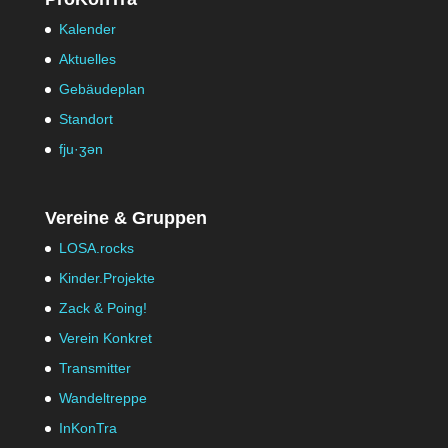
Kalender
Aktuelles
Gebäudeplan
Standort
fju·ʒən
Vereine & Gruppen
LOSA.rocks
Kinder.Projekte
Zack & Poing!
Verein Konkret
Transmitter
Wandeltreppe
InKonTra