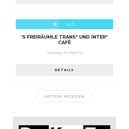
11
AUG.
’S FREIRÄUMLE TRANS* UND INTER*
CAFÉ
Dienstag, ProKonTra
DETAILS
WEITERE ANZEIGEN