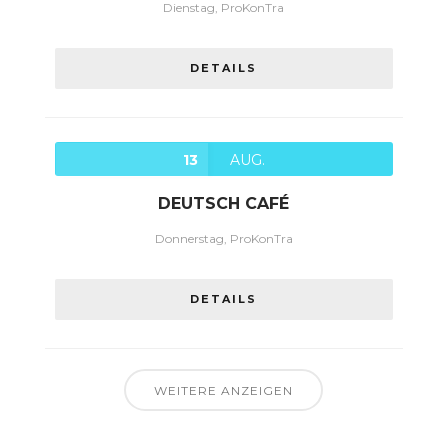
Dienstag, ProKonTra
DETAILS
13
AUG.
DEUTSCH CAFÉ
Donnerstag, ProKonTra
DETAILS
WEITERE ANZEIGEN