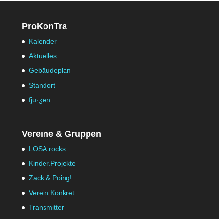
ProKonTra
Kalender
Aktuelles
Gebäudeplan
Standort
fju·ʒən
Vereine & Gruppen
LOSA.rocks
Kinder.Projekte
Zack & Poing!
Verein Konkret
Transmitter