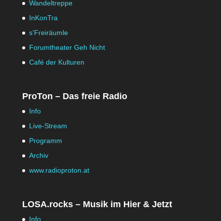
Wandeltreppe
InKonTra
s'Freiräumle
Forumtheater Geh Nicht
Café der Kulturen
ProTon – Das freie Radio
Info
Live-Stream
Programm
Archiv
www.radioproton.at
LOSA.rocks – Musik im Hier & Jetzt
Info