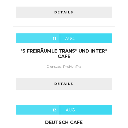
DETAILS
11
AUG.
’S FREIRÄUMLE TRANS* UND INTER*
CAFÉ
Dienstag, ProKonTra
DETAILS
13
AUG.
DEUTSCH CAFÉ