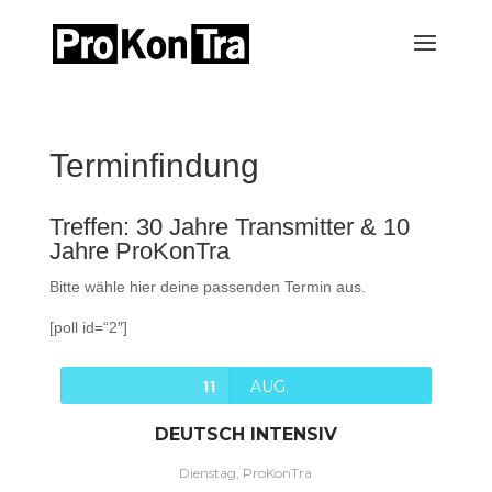
Terminfindung
Treffen: 30 Jahre Transmitter & 10
Jahre ProKonTra
Bitte wähle hier deine passenden Termin aus.
[poll id=“2″]
11
AUG.
DEUTSCH INTENSIV
Dienstag, ProKonTra