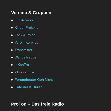
Vereine & Gruppen
LOSA.rocks
Kinder.Projekte
Zack & Poing!
Verein Konkret
Transmitter
Wandeltreppe
InKonTra
s'Freiräumle
Forumtheater Geh Nicht
Café der Kulturen
ProTon – Das freie Radio