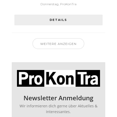
Donnerstag, ProKonTra
DETAILS
WEITERE ANZEIGEN
Newsletter Anmeldung
Wir informieren dich gerne über Aktuelles &
Interessantes.