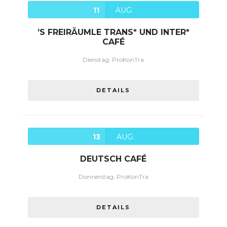
11
AUG.
’S FREIRÄUMLE TRANS* UND INTER*
CAFÉ
Dienstag, ProKonTra
DETAILS
13
AUG.
DEUTSCH CAFÉ
Donnerstag, ProKonTra
DETAILS