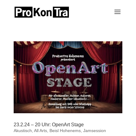
23.2.24 – 20 Uhr: OpenArt Stage
Akustisch
,
All Arts
,
Beisl Hohenems
,
Jamsession