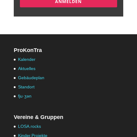
ANMELDEN
ProKonTra
Kalender
Aktuelles
Gebäudeplan
Standort
fju·ʒən
Vereine & Gruppen
LOSA.rocks
Kinder.Projekte