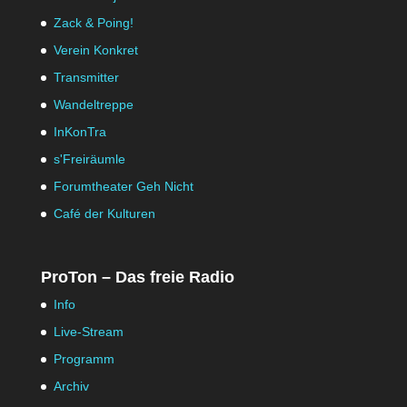
Zack & Poing!
Verein Konkret
Transmitter
Wandeltreppe
InKonTra
s'Freiräumle
Forumtheater Geh Nicht
Café der Kulturen
ProTon – Das freie Radio
Info
Live-Stream
Programm
Archiv