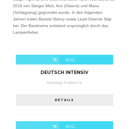
2018 von Sänger Mick, Ace (Gitarre) und Manu
(Schlagzeug) gegründet wurde. In den folgenden
Jahren traten Bassist Skinny sowie Lead-Gitarrist Skip
bei. Der Bandname entstand ursprünglich durch das
Lampenfieber...
11
AUG.
DEUTSCH INTENSIV
Dienstag, ProKonTra
DETAILS
11
AUG.