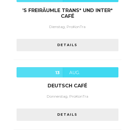
’S FREIRÄUMLE TRANS* UND INTER*
CAFÉ
Dienstag, ProKonTra
DETAILS
13
AUG.
DEUTSCH CAFÉ
Donnerstag, ProKonTra
DETAILS