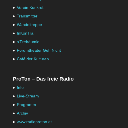
Verein Konkret
Transmitter
Wandeltreppe
InKonTra
s'Freiräumle
Forumtheater Geh Nicht
Café der Kulturen
ProTon – Das freie Radio
Info
Live-Stream
Programm
Archiv
www.radioproton.at